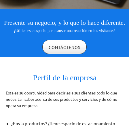
Presente su negocio, y lo que lo hace diferente.
¡Utilice este espacio para causar una reacción en los visitantes!
CONTÁCTENOS
Perfil de la empresa
Esta es su oportunidad para decirles a sus clientes todo lo que
necesitan saber acerca de sus productos y servicios y de cómo
opera su empresa.
¿Envía productos? ¿Tiene espacio de estacionamiento