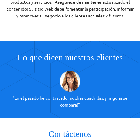
productos y servicios. ¡Asegúrese de mantener actualizado el
contenido! Su sitio Web debe fomentar la participación, informar
y promover su negocio a los clientes actuales y futuros.
Lo que dicen nuestros clientes
"En el pasado he contratado muchas cuadrillas, ¡ninguna se
compara!"
Contáctenos